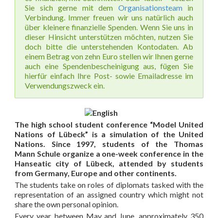
Sie sich gerne mit dem
Organisationsteam
in
Verbindung. Immer freuen wir uns natürlich auch
über kleinere finanzielle Spenden. Wenn Sie uns in
dieser Hinsicht unterstützen möchten, nutzen Sie
doch bitte die unterstehenden Kontodaten. Ab
einem Betrag von zehn Euro stellen wir Ihnen gerne
auch eine Spendenbescheinigung aus, fügen Sie
hierfür einfach Ihre Post- sowie Emailadresse im
Verwendungszweck ein.
The high school student conference “Model United
Nations of Lübeck” is a simulation of the United
Nations. Since 1997, students of the Thomas
Mann Schule organize a one-week conference in the
Hanseatic city of Lübeck, attended by students
from Germany, Europe and other continents.
The students take on roles of diplomats tasked with the
representation of an assigned country which might not
share the own personal opinion.
Every year between May and June, approximately 350