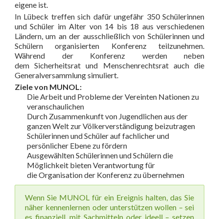
eigene ist.
In Lübeck treffen sich dafür ungefähr 350 Schülerinnen
und Schüler im Alter von 14 bis 18 aus verschiedenen
Ländern, um an der ausschließlich von Schülerinnen und
Schülern organisierten Konferenz teilzunehmen.
Während der Konferenz werden neben
dem Sicherheitsrat und Menschenrechtsrat auch die
Generalversammlung simuliert.
Ziele von MUNOL:
Die Arbeit und Probleme der Vereinten Nationen zu
veranschaulichen
Durch Zusammenkunft von Jugendlichen aus der
ganzen Welt zur Völkerverständigung beizutragen
Schülerinnen und Schüler auf fachlicher und
persönlicher Ebene zu fördern
Ausgewählten Schülerinnen und Schülern die
Möglichkeit bieten Verantwortung für
die Organisation der Konferenz zu übernehmen
Wenn Sie MUNOL für ein Ereignis halten, das Sie
näher kennenlernen oder unterstützen wollen – sei
es finanziell, mit Sachmitteln oder ideell – setzen